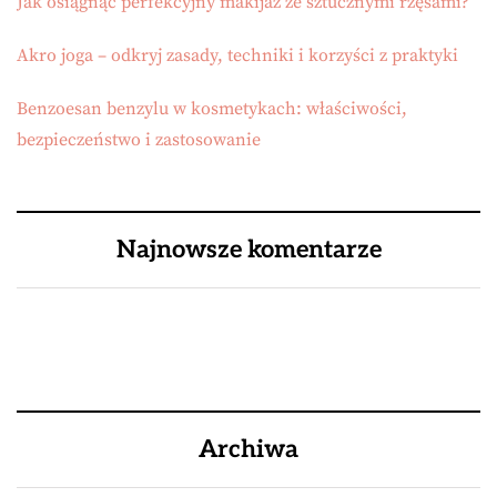
Jak osiągnąć perfekcyjny makijaż ze sztucznymi rzęsami?
Akro joga – odkryj zasady, techniki i korzyści z praktyki
Benzoesan benzylu w kosmetykach: właściwości,
bezpieczeństwo i zastosowanie
Najnowsze komentarze
Archiwa