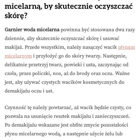
micelarną, by skutecznie oczyszczać
skórę?
Garnier woda micelarna
powinna być stosowana dwa razy
dziennie, aby skutecznie oczyszczać skórę i usuwać
makijaż. Przede wszystkim, należy nasączyć wacik
płynem
micelarnym
i przyłożyć go do skóry twarzy. Następnie,
delikatnie przetrzyj twarz, powieki i usta, zaczynając od
czoła, przez policzki, nos, aż do brody oraz oczu. Ważne
jest, aby używać czystych wacików kosmetycznych do
demakijażu oczu i ust.
Czynność tę należy powtarzać, aż wacik będzie czysty, co
pozwala na usunięcie resztek makijażu i zanieczyszczeń.
Po demakijażu wskazane jest obfite zmycie pozostałości
płynu micelarnego wodą, a następnie użycie żelu lub