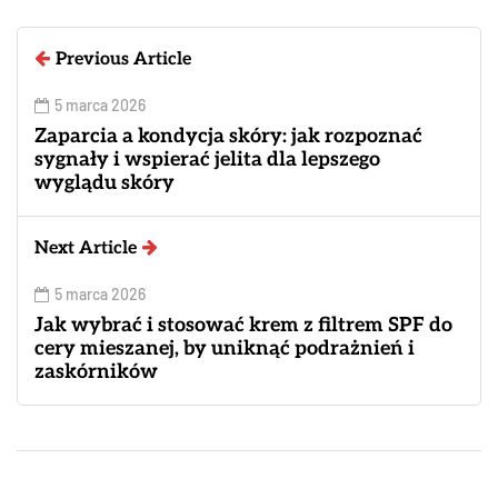
Previous Article
5 marca 2026
Zaparcia a kondycja skóry: jak rozpoznać
sygnały i wspierać jelita dla lepszego
wyglądu skóry
Next Article
5 marca 2026
Jak wybrać i stosować krem z filtrem SPF do
cery mieszanej, by uniknąć podrażnień i
zaskórników