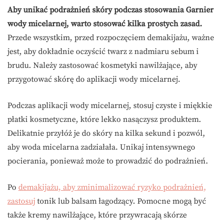
Aby unikać podrażnień skóry podczas stosowania Garnier
wody micelarnej, warto stosować kilka prostych zasad.
Przede wszystkim, przed rozpoczęciem demakijażu, ważne
jest, aby dokładnie oczyścić twarz z nadmiaru sebum i
brudu. Należy zastosować kosmetyki nawilżające, aby
przygotować skórę do aplikacji wody micelarnej.
Podczas aplikacji wody micelarnej, stosuj czyste i miękkie
płatki kosmetyczne, które lekko nasączysz produktem.
Delikatnie przyłóż je do skóry na kilka sekund i pozwól,
aby woda micelarna zadziałała. Unikaj intensywnego
pocierania, ponieważ może to prowadzić do podrażnień.
Po
demakijażu, aby zminimalizować ryzyko podrażnień,
zastosuj
tonik lub balsam łagodzący. Pomocne mogą być
także kremy nawilżające, które przywracają skórze