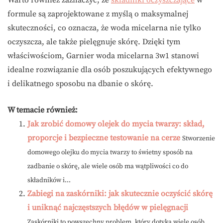
Warto również zaznaczyć, że
składniki oczyszczające
w
formule są zaprojektowane z myślą o maksymalnej
skuteczności, co oznacza, że woda micelarna nie tylko
oczyszcza, ale także pielęgnuje skórę. Dzięki tym
właściwościom, Garnier woda micelarna 3w1 stanowi
idealne rozwiązanie dla osób poszukujących efektywnego
i delikatnego sposobu na dbanie o skórę.
W temacie również:
Jak zrobić domowy olejek do mycia twarzy: skład,
proporcje i bezpieczne testowanie na cerze
Stworzenie
domowego olejku do mycia twarzy to świetny sposób na
zadbanie o skórę, ale wiele osób ma wątpliwości co do
składników i...
Zabiegi na zaskórniki: jak skutecznie oczyścić skórę
i uniknąć najczęstszych błędów w pielęgnacji
Zaskórniki to powszechny problem, który dotyka wiele osób,