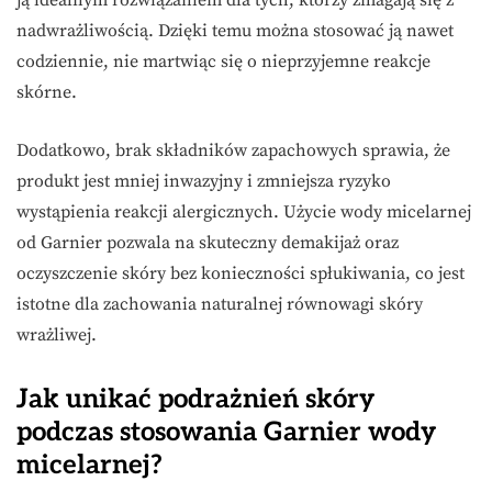
ją idealnym rozwiązaniem dla tych, którzy zmagają się z
nadwrażliwością. Dzięki temu można stosować ją nawet
codziennie, nie martwiąc się o nieprzyjemne reakcje
skórne.
Dodatkowo, brak składników zapachowych sprawia, że
produkt jest mniej inwazyjny i zmniejsza ryzyko
wystąpienia reakcji alergicznych. Użycie wody micelarnej
od Garnier pozwala na skuteczny demakijaż oraz
oczyszczenie skóry bez konieczności spłukiwania, co jest
istotne dla zachowania naturalnej równowagi skóry
wrażliwej.
Jak unikać podrażnień skóry
podczas stosowania Garnier wody
micelarnej?