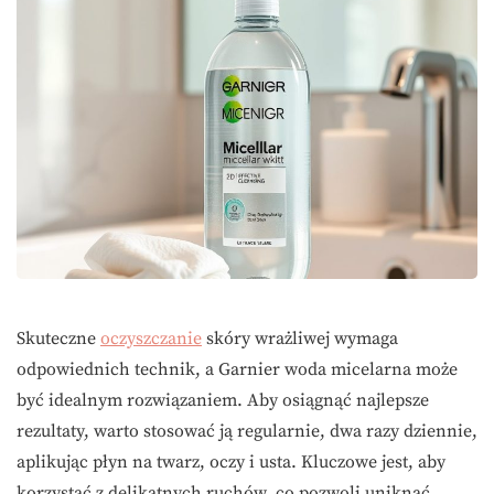
Skuteczne
oczyszczanie
skóry wrażliwej wymaga
odpowiednich technik, a Garnier woda micelarna może
być idealnym rozwiązaniem. Aby osiągnąć najlepsze
rezultaty, warto stosować ją regularnie, dwa razy dziennie,
aplikując płyn na twarz, oczy i usta. Kluczowe jest, aby
korzystać z delikatnych ruchów, co pozwoli uniknąć