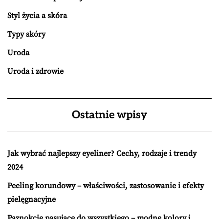
Styl życia a skóra
Typy skóry
Uroda
Uroda i zdrowie
Ostatnie wpisy
Jak wybrać najlepszy eyeliner? Cechy, rodzaje i trendy
2024
Peeling korundowy – właściwości, zastosowanie i efekty
pielęgnacyjne
Paznokcie pasujące do wszystkiego – modne kolory i