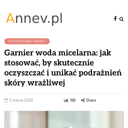
OCZYSZCZANIE TWARZY
Garnier woda micelarna: jak
stosować, by skutecznie
oczyszczać i unikać podrażnień
skóry wrażliwej
5 marca 2026
168
Share