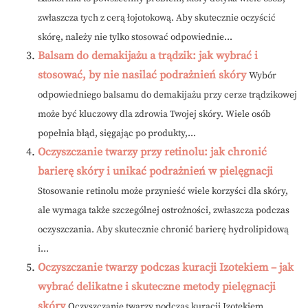
zwłaszcza tych z cerą łojotokową. Aby skutecznie oczyścić
skórę, należy nie tylko stosować odpowiednie...
Balsam do demakijażu a trądzik: jak wybrać i
stosować, by nie nasilać podrażnień skóry
Wybór
odpowiedniego balsamu do demakijażu przy cerze trądzikowej
może być kluczowy dla zdrowia Twojej skóry. Wiele osób
popełnia błąd, sięgając po produkty,...
Oczyszczanie twarzy przy retinolu: jak chronić
barierę skóry i unikać podrażnień w pielęgnacji
Stosowanie retinolu może przynieść wiele korzyści dla skóry,
ale wymaga także szczególnej ostrożności, zwłaszcza podczas
oczyszczania. Aby skutecznie chronić barierę hydrolipidową
i...
Oczyszczanie twarzy podczas kuracji Izotekiem – jak
wybrać delikatne i skuteczne metody pielęgnacji
skóry
Oczyszczanie twarzy podczas kuracji Izotekiem