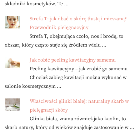
składniki kosmetyków. Te …
Strefa T: jak dbać o skórę tłustą i mieszaną?
Przewodnik pielęgnacyjny
Strefa T, obejmująca czoło, nos i brodę, to
obszar, który często staje się źródłem wielu …
Jak robić peeling kawitacyjny samemu
Peeling kawitacyjny – jak zrobić go samemu
Chociaż zabieg kawitacji można wykonać w
salonie kosmetycznym …
Właściwości glinki białej: naturalny skarb w
pielęgnacji skóry
Glinka biała, znana również jako kaolin, to
skarb natury, który od wieków znajduje zastosowanie w …