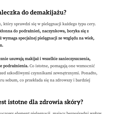
mleczka do demakijażu?
 który sprawdzi się w pielęgnacji każdego typu cery.
 skłonna do podrażnień, naczynkowa, boryka się z
ż wymaga specjalnej pielęgnacji ze względu na wiek,
m.
cznie usuwają makijaż i wszelkie zanieczyszczenia,
ne podrażnienia.
Co istotne, pomagają one wzmocnić
przed szkodliwymi czynnikami zewnętrznymi. Ponadto,
u sebum, co przekłada się na zdrowszy i bardziej
t istotne dla zdrowia skóry?
uczowy element pielęgnacji, mający bezpośredni wpływ