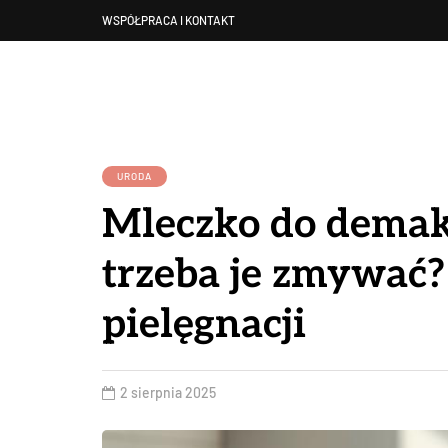
WSPÓŁPRACA I KONTAKT
URODA
Mleczko do demaki
trzeba je zmywać?
pielęgnacji
2 sierpnia 2025