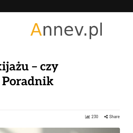
jażu – czy
 Poradnik
230
Share