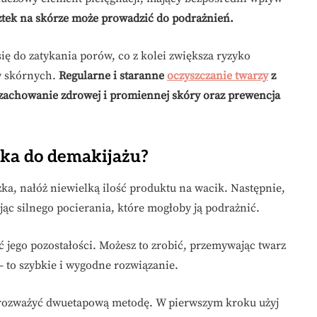
ztek na skórze może prowadzić do podrażnień.
ię do zatykania porów, co z kolei zwiększa ryzyko
w skórnych.
Regularne i staranne
oczyszczanie twarzy
z
 zachowanie zdrowej i promiennej skóry oraz prewencja
ka do demakijażu?
a, nałóż niewielką ilość produktu na wacik. Następnie,
ąc silnego pocierania, które mogłoby ją podrażnić.
 jego pozostałości. Możesz to zrobić, przemywając twarz
– to szybkie i wygodne rozwiązanie.
to rozważyć dwuetapową metodę. W pierwszym kroku użyj