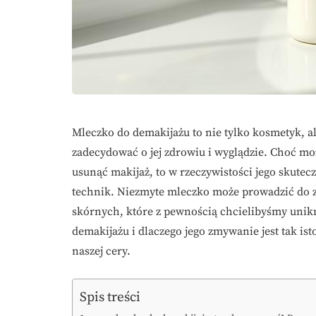
Mleczko do demakijażu to nie tylko kosmetyk, 
zadecydować o jej zdrowiu i wyglądzie. Choć moż
usunąć makijaż, to w rzeczywistości jego skute
technik. Niezmyte mleczko może prowadzić do 
skórnych, które z pewnością chcielibyśmy unik
demakijażu i dlaczego jego zmywanie jest tak is
naszej cery.
Spis treści