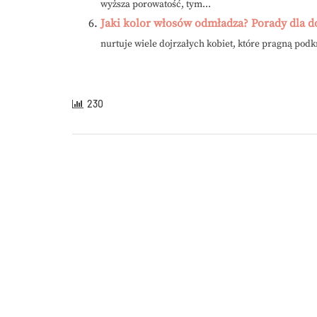
wyższa porowatość, tym...
Jaki kolor włosów odmładza? Porady dla do
nurtuje wiele dojrzałych kobiet, które pragną podkr
230