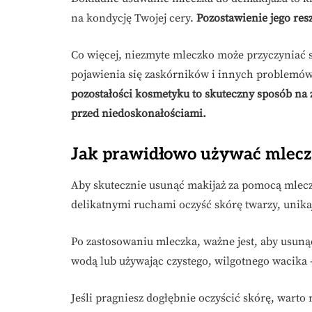
na kondycję Twojej cery.
Pozostawienie jego res
Co więcej, niezmyte mleczko może przyczyniać s
pojawienia się zaskórników i innych problemó
pozostałości kosmetyku to skuteczny sposób na
przed niedoskonałościami.
Jak prawidłowo używać mlecz
Aby skutecznie usunąć makijaż za pomocą mleczk
delikatnymi ruchami oczyść skórę twarzy, unikaj
Po zastosowaniu mleczka, ważne jest, aby usunąć
wodą lub używając czystego, wilgotnego wacika 
Jeśli pragniesz dogłębnie oczyścić skórę, war