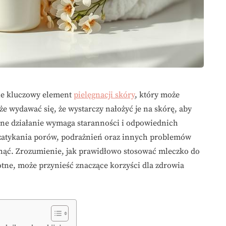
ale kluczowy element
pielęgnacji skóry
, który może
e wydawać się, że wystarczy nałożyć je na skórę, aby
czne działanie wymaga staranności i odpowiednich
zatykania porów, podrażnień oraz innych problemów
nąć. Zrozumienie, jak prawidłowo stosować mleczko do
totne, może przynieść znaczące korzyści dla zdrowia