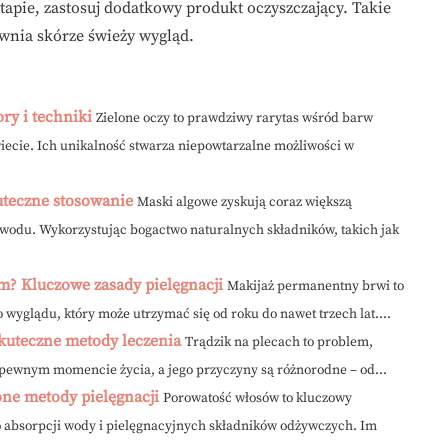
tapie, zastosuj dodatkowy produkt oczyszczający. Takie
ewnia skórze świeży wygląd.
ry i techniki
Zielone oczy to prawdziwy rarytas wśród barw
iecie. Ich unikalność stwarza niepowtarzalne możliwości w
uteczne stosowanie
Maski algowe zyskują coraz większą
owodu. Wykorzystując bogactwo naturalnych składników, takich jak
m? Kluczowe zasady pielęgnacji
Makijaż permanentny brwi to
wyglądu, który może utrzymać się od roku do nawet trzech lat....
skuteczne metody leczenia
Trądzik na plecach to problem,
pewnym momencie życia, a jego przyczyny są różnorodne – od...
ne metody pielęgnacji
Porowatość włosów to kluczowy
o absorpcji wody i pielęgnacyjnych składników odżywczych. Im