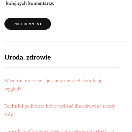
kolejnych komentarzy.
Uroda, zdrowie
Wazelina na rzęsy – jak poprawia ich kondycję i
wygląd?
Techniki pedicure: które wybrać dla zdrowia i urody
stóp?
Choroby ogólnoustrojowe a zdrowie jamy ustnej: Co