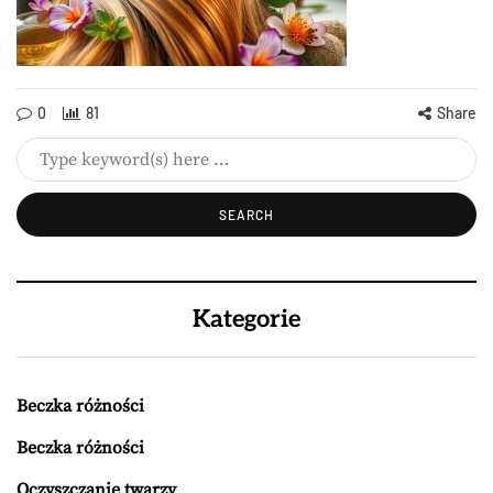
0
81
Share
Kategorie
Beczka różności
Beczka różności
Oczyszczanie twarzy