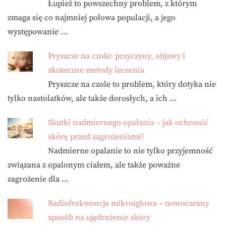
Łupież to powszechny problem, z którym
zmaga się co najmniej połowa populacji, a jego
występowanie …
Pryszcze na czole: przyczyny, objawy i
skuteczne metody leczenia
Pryszcze na czole to problem, który dotyka nie
tylko nastolatków, ale także dorosłych, a ich …
Skutki nadmiernego opalania – jak ochronić
skórę przed zagrożeniami?
Nadmierne opalanie to nie tylko przyjemność
związana z opalonym ciałem, ale także poważne
zagrożenie dla …
Radiofrekwencja mikroigłowa – nowoczesny
sposób na ujędrnienie skóry