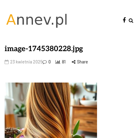
image-1745380228.jpg
23 kwietnia 2025
0
81
Share