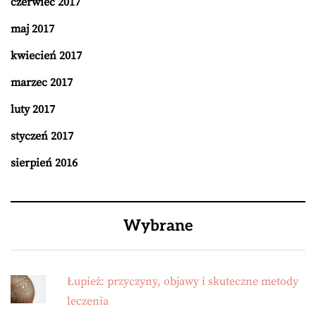
czerwiec 2017
maj 2017
kwiecień 2017
marzec 2017
luty 2017
styczeń 2017
sierpień 2016
Wybrane
Łupież: przyczyny, objawy i skuteczne metody
leczenia