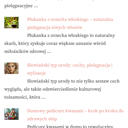
pielęgnacyjne …
Płukanka z orzecha włoskiego – naturalna
pielęgnacja siwych włosów
Płukanka z orzecha włoskiego to naturalny
skarb, który zyskuje coraz większe uznanie wśród
miłośników zdrowej …
Słowiański typ urody: cechy, pielęgnacja i
stylizacje
Słowiański typ urody to nie tylko zestaw cech
wyglądu, ale także odzwierciedlenie kulturowej
tożsamości, która …
Domowy pedicure kwasami – krok po kroku do
zdrowych stóp
Pedicure kwasami w domu to rewolucyjny