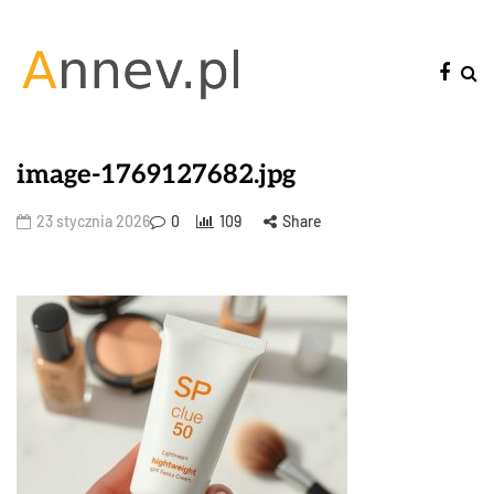
image-1769127682.jpg
23 stycznia 2026
0
109
Share