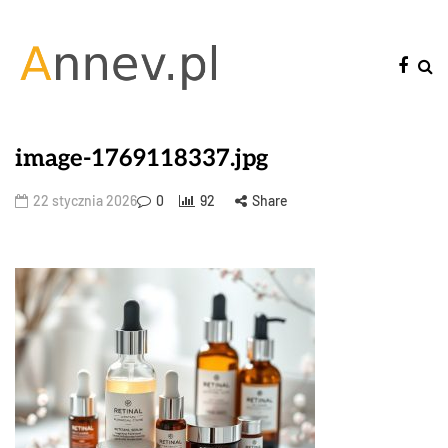
image-1769118337.jpg
22 stycznia 2026
0
92
Share