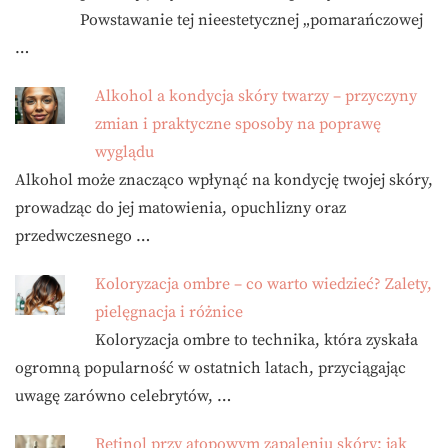
Powstawanie tej nieestetycznej „pomarańczowej
…
Alkohol a kondycja skóry twarzy – przyczyny
zmian i praktyczne sposoby na poprawę
wyglądu
Alkohol może znacząco wpłynąć na kondycję twojej skóry,
prowadząc do jej matowienia, opuchlizny oraz
przedwczesnego …
Koloryzacja ombre – co warto wiedzieć? Zalety,
pielęgnacja i różnice
Koloryzacja ombre to technika, która zyskała
ogromną popularność w ostatnich latach, przyciągając
uwagę zarówno celebrytów, …
Retinol przy atopowym zapaleniu skóry: jak