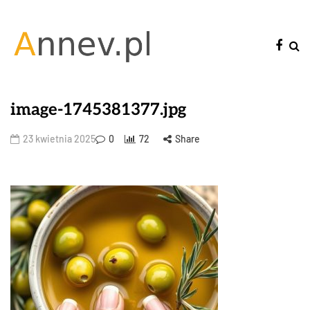
image-1745381377.jpg
23 kwietnia 2025
0
72
Share