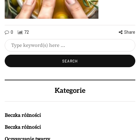
0
72
Share
Kategorie
Beczka różności
Beczka różności
Oczyszczanie twarzy