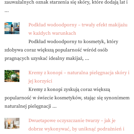
zauważalnych oznak starzenia się skóry, które dodają lat i
…
Podkład wodoodporny – trwały efekt makijażu
w każdych warunkach
Podkład wodoodporny to kosmetyk, który
zdobywa coraz większą popularność wśród osób
pragnących uzyskać idealny makijaż, …
Kremy z konopi – naturalna pielęgnacja skóry i
jej korzyści
Kremy z konopi zyskują coraz większą
popularność w świecie kosmetyków, stając się synonimem
naturalnej pielęgnacji …
Dwuetapowe oczyszczanie twarzy – jak je
dobrze wykonywać, by uniknąć podrażnień i