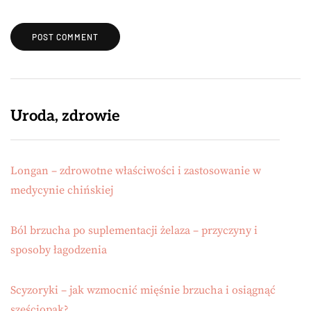
Uroda, zdrowie
Longan – zdrowotne właściwości i zastosowanie w
medycynie chińskiej
Ból brzucha po suplementacji żelaza – przyczyny i
sposoby łagodzenia
Scyzoryki – jak wzmocnić mięśnie brzucha i osiągnąć
sześciopak?