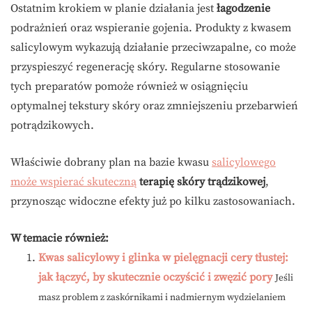
Ostatnim krokiem w planie działania jest
łagodzenie
podrażnień oraz wspieranie gojenia. Produkty z kwasem
salicylowym wykazują działanie przeciwzapalne, co może
przyspieszyć regenerację skóry. Regularne stosowanie
tych preparatów pomoże również w osiągnięciu
optymalnej tekstury skóry oraz zmniejszeniu przebarwień
potrądzikowych.
Właściwie dobrany plan na bazie kwasu
salicylowego
może wspierać skuteczną
terapię skóry trądzikowej
,
przynosząc widoczne efekty już po kilku zastosowaniach.
W temacie również:
Kwas salicylowy i glinka w pielęgnacji cery tłustej:
jak łączyć, by skutecznie oczyścić i zwęzić pory
Jeśli
masz problem z zaskórnikami i nadmiernym wydzielaniem