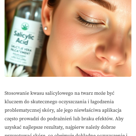
Stosowanie kwasu salicylowego na twarz może być
kluczem do skutecznego oczyszczania i łagodzenia
problematycznej skóry, ale jego niewłaściwa aplikacja
często prowadzi do podrażnień lub braku efektów. Aby
uzyskać najlepsze rezultaty, najpierw należy dobrze
przygotować skórę, co obejmuje dokładne oczyszczenie i