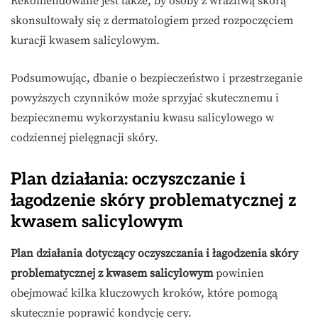
Rekomendowane jest także, by osoby z wrażliwą skórą
skonsultowały się z dermatologiem przed rozpoczęciem
kuracji kwasem salicylowym.
Podsumowując, dbanie o bezpieczeństwo i przestrzeganie
powyższych czynników może sprzyjać skutecznemu i
bezpiecznemu wykorzystaniu kwasu salicylowego w
codziennej pielęgnacji skóry.
Plan działania: oczyszczanie i
łagodzenie skóry problematycznej z
kwasem salicylowym
Plan działania dotyczący oczyszczania i łagodzenia skóry
problematycznej z kwasem salicylowym
powinien
obejmować kilka kluczowych kroków, które pomogą
skutecznie poprawić kondycję cery.