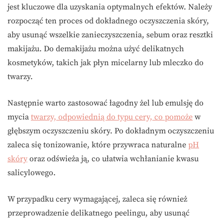
jest kluczowe dla uzyskania optymalnych efektów. Należy
rozpocząć ten proces od dokładnego oczyszczenia skóry,
aby usunąć wszelkie zanieczyszczenia, sebum oraz resztki
makijażu. Do demakijażu można użyć delikatnych
kosmetyków, takich jak płyn micelarny lub mleczko do
twarzy.
Następnie warto zastosować łagodny żel lub emulsję do
mycia
twarzy, odpowiednią do typu cery, co pomoże
w
głębszym oczyszczeniu skóry. Po dokładnym oczyszczeniu
zaleca się tonizowanie, które przywraca naturalne
pH
skóry
oraz odświeża ją, co ułatwia wchłanianie kwasu
salicylowego.
W przypadku cery wymagającej, zaleca się również
przeprowadzenie delikatnego peelingu, aby usunąć