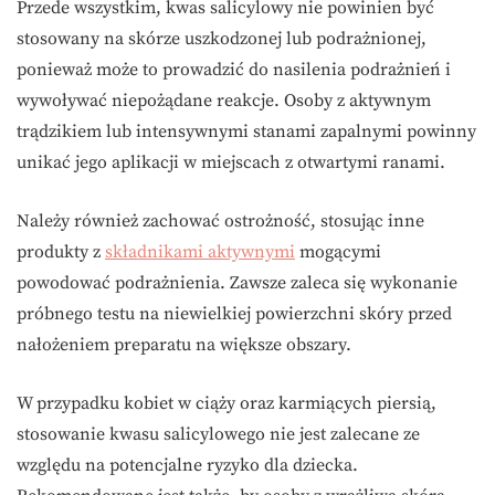
Przede wszystkim, kwas salicylowy nie powinien być
stosowany na skórze uszkodzonej lub podrażnionej,
ponieważ może to prowadzić do nasilenia podrażnień i
wywoływać niepożądane reakcje. Osoby z aktywnym
trądzikiem lub intensywnymi stanami zapalnymi powinny
unikać jego aplikacji w miejscach z otwartymi ranami.
Należy również zachować ostrożność, stosując inne
produkty z
składnikami aktywnymi
mogącymi
powodować podrażnienia. Zawsze zaleca się wykonanie
próbnego testu na niewielkiej powierzchni skóry przed
nałożeniem preparatu na większe obszary.
W przypadku kobiet w ciąży oraz karmiących piersią,
stosowanie kwasu salicylowego nie jest zalecane ze
względu na potencjalne ryzyko dla dziecka.