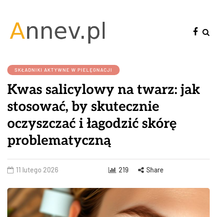
SKŁADNIKI AKTYWNE W PIELĘGNACJI
Kwas salicylowy na twarz: jak
stosować, by skutecznie
oczyszczać i łagodzić skórę
problematyczną
11 lutego 2026
219
Share