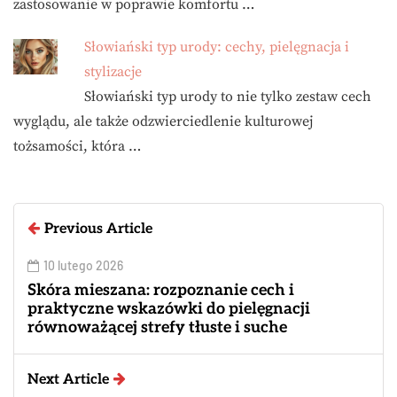
zastosowanie w poprawie komfortu …
Słowiański typ urody: cechy, pielęgnacja i
stylizacje
Słowiański typ urody to nie tylko zestaw cech
wyglądu, ale także odzwierciedlenie kulturowej
tożsamości, która …
Previous Article
10 lutego 2026
Skóra mieszana: rozpoznanie cech i
praktyczne wskazówki do pielęgnacji
równoważącej strefy tłuste i suche
Next Article