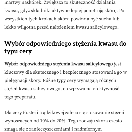
martwy naskórek. Zwiększa to skuteczność działania
kwasu, gdyż składniki aktywne lepiej penetrują skórę. Po
wszystkich tych krokach skóra powinna być sucha lub
lekko wilgotna przed nałożeniem kwasu salicylowego.
Wybór odpowiedniego stężenia kwasu do
typu cery
Wybór odpowiedniego stężenia kwasu salicylowego
jest
kluczowy dla skutecznego i bezpiecznego stosowania go w
pielęgnacji skóry. Różne typy cery wymagają różnych
stężeń kwasu salicylowego, co wpływa na efektywność
tego preparatu.
Dla cery tłustej i trądzikowej zaleca się stosowanie stężeń
wynoszących od 10% do 20%. Tego rodzaju skóra często
zmaga się z zanieczyszczeniami i nadmiernym