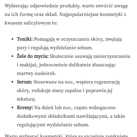
Wybierając odpowiednie produkty, warto zwrócić uwagę
na ich formę oraz skład. Najpopularniejsze kosmetyki z
kwasem salicylowym to:
Toniki:
Pomagają w oczyszczaniu skóry, zwężają
pory i regulują wydzielanie sebum.
Żele do mycia:
Skutecznie usuwają zanieczyszczenia
i makijaż, jednocześnie delikatnie złuszczając
martwy naskórek.
Serum:
Stosowane na noc, wspiera regenerację
skóry, redukuje stany zapalne i poprawia jej
teksturę.
Kremy:
Na dzień lub noc, często wzbogacone
dodatkowymi składnikami nawilżającymi, a także
regulującymi wydzielanie sebum.
Warto wybierać kosmetyki, które są szczelnie zamknięte,