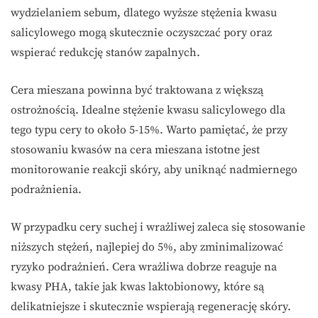
wydzielaniem sebum, dlatego wyższe stężenia kwasu
salicylowego mogą skutecznie oczyszczać pory oraz
wspierać redukcję stanów zapalnych.
Cera mieszana powinna być traktowana z większą
ostrożnością. Idealne stężenie kwasu salicylowego dla
tego typu cery to około 5-15%. Warto pamiętać, że przy
stosowaniu kwasów na cera mieszana istotne jest
monitorowanie reakcji skóry, aby uniknąć nadmiernego
podrażnienia.
W przypadku cery suchej i wrażliwej zaleca się stosowanie
niższych stężeń, najlepiej do 5%, aby zminimalizować
ryzyko podrażnień. Cera wrażliwa dobrze reaguje na
kwasy PHA, takie jak kwas laktobionowy, które są
delikatniejsze i skutecznie wspierają regenerację skóry.