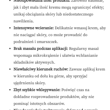
Nieodpowiednia ilość produktu:
Zarówno nadmiar,
jak i zbyt mała ilość kremu mogą ograniczyć efekty;
unikaj obciążania skóry lub niedostatecznego
nawilżenia.
Intensywne wcieranie:
Delikatnie wmasuj krem, aby
nie naciągać skóry, co może prowadzić do
podrażnień i zmarszczek.
Brak masażu podczas aplikacji:
Regularny masaż
wspomaga mikrokrążenie i ułatwia wchłanianie
składników aktywnych.
Niewłaściwy kierunek ruchów:
Zawsze aplikuj krem
w kierunku od dołu ku górze, aby sprzyjać
ujędrnieniu skóry.
Zbyt szybkie wklepywanie:
Poświęć czas na
dokładne rozprowadzenie produktów, aby nie
pominąć istotnych obszarów.