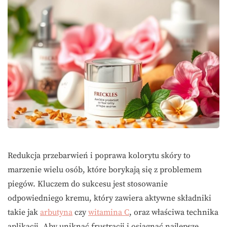
Redukcja przebarwień i poprawa kolorytu skóry to
marzenie wielu osób, które borykają się z problemem
piegów. Kluczem do sukcesu jest stosowanie
odpowiedniego kremu, który zawiera aktywne składniki
takie jak
arbutyna
czy
witamina C
, oraz właściwa technika
aplikacji. Aby uniknąć frustracji i osiągnąć najlepsze