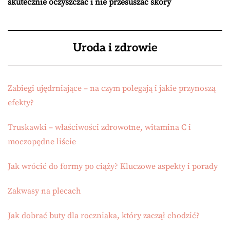
skutecznie oczyszczać i nie przesuszać skóry
Uroda i zdrowie
Zabiegi ujędrniające – na czym polegają i jakie przynoszą
efekty?
Truskawki – właściwości zdrowotne, witamina C i
moczopędne liście
Jak wrócić do formy po ciąży? Kluczowe aspekty i porady
Zakwasy na plecach
Jak dobrać buty dla roczniaka, który zaczął chodzić?