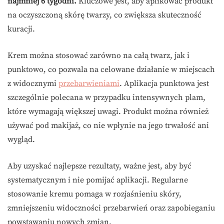
najmniej 6 tygodni.
Kluczowe jest, aby aplikować produkt
na oczyszczoną skórę twarzy, co zwiększa skuteczność
kuracji.
Krem można stosować zarówno na całą twarz, jak i
punktowo, co pozwala na celowane działanie w miejscach
z widocznymi
przebarwieniami
. Aplikacja punktowa jest
szczególnie polecana w przypadku intensywnych plam,
które wymagają większej uwagi. Produkt można również
używać pod makijaż, co nie wpłynie na jego trwałość ani
wygląd.
Aby uzyskać najlepsze rezultaty, ważne jest, aby być
systematycznym i nie pomijać aplikacji. Regularne
stosowanie kremu pomaga w rozjaśnieniu skóry,
zmniejszeniu widoczności przebarwień oraz zapobieganiu
powstawaniu nowych zmian.