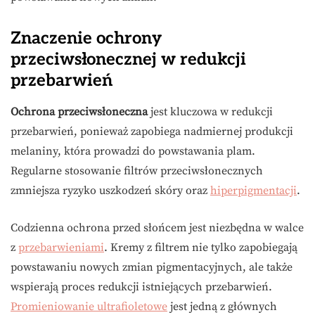
Znaczenie ochrony
przeciwsłonecznej w redukcji
przebarwień
Ochrona przeciwsłoneczna
jest kluczowa w redukcji
przebarwień, ponieważ zapobiega nadmiernej produkcji
melaniny, która prowadzi do powstawania plam.
Regularne stosowanie filtrów przeciwsłonecznych
zmniejsza ryzyko uszkodzeń skóry oraz
hiperpigmentacji
.
Codzienna ochrona przed słońcem jest niezbędna w walce
z
przebarwieniami
. Kremy z filtrem nie tylko zapobiegają
powstawaniu nowych zmian pigmentacyjnych, ale także
wspierają proces redukcji istniejących przebarwień.
Promieniowanie ultrafioletowe
jest jedną z głównych