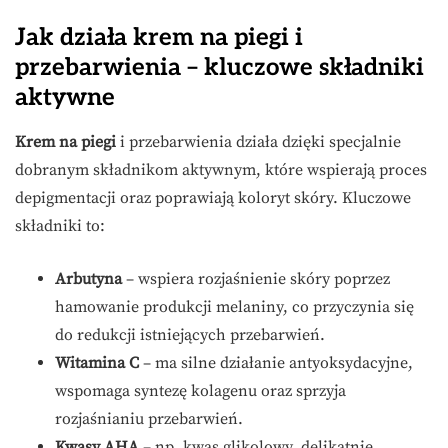
Jak działa krem na piegi i
przebarwienia – kluczowe składniki
aktywne
Krem na piegi
i przebarwienia działa dzięki specjalnie
dobranym składnikom aktywnym, które wspierają proces
depigmentacji oraz poprawiają koloryt skóry. Kluczowe
składniki to:
Arbutyna
– wspiera rozjaśnienie skóry poprzez
hamowanie produkcji melaniny, co przyczynia się
do redukcji istniejących przebarwień.
Witamina C
– ma silne działanie antyoksydacyjne,
wspomaga syntezę kolagenu oraz sprzyja
rozjaśnianiu przebarwień.
Kwasy AHA
– np. kwas glikolowy, delikatnie