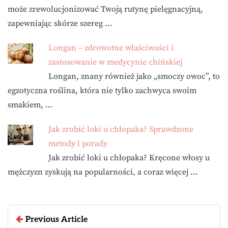
może zrewolucjonizować Twoją rutynę pielęgnacyjną,
zapewniając skórze szereg …
Longan – zdrowotne właściwości i
zastosowanie w medycynie chińskiej
Longan, znany również jako „smoczy owoc”, to
egzotyczna roślina, która nie tylko zachwyca swoim
smakiem, …
Jak zrobić loki u chłopaka? Sprawdzone
metody i porady
Jak zrobić loki u chłopaka? Kręcone włosy u
mężczyzn zyskują na popularności, a coraz więcej …
Previous Article