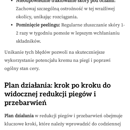
Nieodpowiednie traktowanie skóry pod oczami:
Zachowaj szczególną ostrożność w tej wrażliwej
okolicy, unikając rozciągania.
Pominięcie peelingu:
Regularne złuszczanie skóry 1-
2 razy w tygodniu pomoże w lepszym wchłanianiu
składników.
Unikanie tych błędów pozwoli na skuteczniejsze
wykorzystanie potencjału kremu na piegi i poprawi
ogólny stan cery.
Plan działania: krok po kroku do
widocznej redukcji piegów i
przebarwień
Plan działania
w redukcji piegów i przebarwień obejmuje
kluczowe kroki, które należy wprowadzić do codziennej