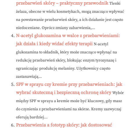
przebarwień skóry – praktyczny przewodnik
Tlenki
żelaza, obecne w wielu kosmetykach, mogą znacząco wpływać
na powstawanie przebarwień skóry, a ich działanie jest często
niedoceniane. Oprócz zmiany zabarwienia,...
N-acetyl glukozamina w walce z przebarwieniami:
jak działa i kiedy widać efekty terapii
N-acetyl
glukozamina to składnik, który może znacząco wpłynąć na
redukcję przebarwień skóry, blokując enzym tyrozynazę i
ograniczając produkcję melaniny. Użytkownicy często
zastanawiają...
SPF w sprayu czy kremie przy przebarwieniach: jak
wybrać skuteczną i bezpieczną ochronę skóry
Wybór
między SPF w sprayu a kremie może być kluczowy, gdy masz
do czynienia z przebarwieniami na skórze. Kremy zazwyczaj
oferują bardziej...
Przebarwienia a fototyp skóry: jak dostosować