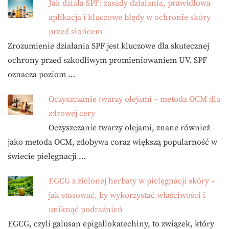
Jak działa SPF: zasady działania, prawidłowa
aplikacja i kluczowe błędy w ochronie skóry
przed słońcem
Zrozumienie działania SPF jest kluczowe dla skutecznej
ochrony przed szkodliwym promieniowaniem UV. SPF
oznacza poziom …
Oczyszczanie twarzy olejami – metoda OCM dla
zdrowej cery
Oczyszczanie twarzy olejami, znane również
jako metoda OCM, zdobywa coraz większą popularność w
świecie pielęgnacji …
EGCG z zielonej herbaty w pielęgnacji skóry –
jak stosować, by wykorzystać właściwości i
uniknąć podrażnień
EGCG, czyli galusan epigallokatechiny, to związek, który