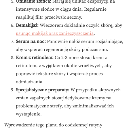
Unikanie słońca:
Staraj się unikać ekspozycji na
intensywne słońce w ciągu dnia. Regularnie
reaplikuj filtr przeciwsłoneczny.
Demakijaż:
Wieczorem dokładnie oczyść skórę, aby
usunąć makijaż oraz zanieczyszczenia
.
Serum na noc:
Ponownie nałóż serum rozjaśniające,
aby wspierać regenerację skóry podczas snu.
Krem z retinolem:
Co 2-3 noce stosuj krem z
retinolem, z wyjątkiem okolic wrażliwych, aby
poprawić teksturę skóry i wspierać proces
odmładzania.
Specjalistyczne preparaty:
W przypadku aktywnych
zmian zapalnych stosuj dedykowane kremy na
problematyczne strefy, aby zminimalizować ich
wystąpienie.
Wprowadzenie tego planu do codziennej rutyny