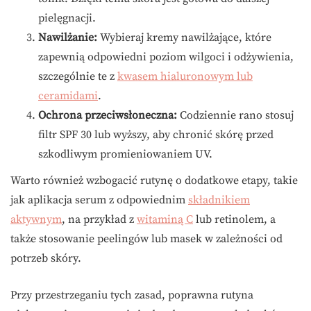
pielęgnacji.
Nawilżanie:
Wybieraj kremy nawilżające, które
zapewnią odpowiedni poziom wilgoci i odżywienia,
szczególnie te z
kwasem hialuronowym lub
ceramidami
.
Ochrona przeciwsłoneczna:
Codziennie rano stosuj
filtr SPF 30 lub wyższy, aby chronić skórę przed
szkodliwym promieniowaniem UV.
Warto również wzbogacić rutynę o dodatkowe etapy, takie
jak aplikacja serum z odpowiednim
składnikiem
aktywnym
, na przykład z
witaminą C
lub retinolem, a
także stosowanie peelingów lub masek w zależności od
potrzeb skóry.
Przy przestrzeganiu tych zasad, poprawna rutyna