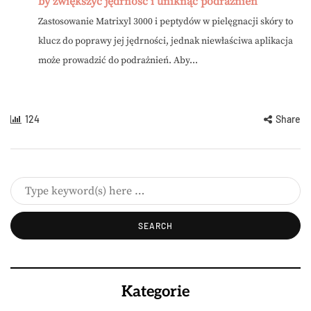
by zwiększyć jędrność i uniknąć podrażnień
Zastosowanie Matrixyl 3000 i peptydów w pielęgnacji skóry to
klucz do poprawy jej jędrności, jednak niewłaściwa aplikacja
może prowadzić do podrażnień. Aby...
124
Share
Kategorie