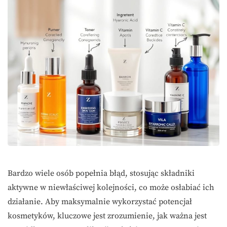
Bardzo wiele osób popełnia błąd, stosując składniki
aktywne w niewłaściwej kolejności, co może osłabiać ich
działanie. Aby maksymalnie wykorzystać potencjał
kosmetyków, kluczowe jest zrozumienie, jak ważna jest