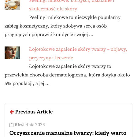
Peelingi mlekowe: korzyści, działanie i
skuteczność dla skóry
Peelingi mlekowe to niezwykle popularny
zabieg kosmetyczny, który zdobywa serca osób
pragnących poprawić kondycję swojej …
Łojotokowe zapalenie skóry twarzy – objawy,
przyczyny i leczenie
Łojotokowe zapalenie skóry twarzy to
przewlekła choroba dermatologiczna, która dotyka około
5% populacji, a jej …
Previous Article
6 kwietnia 2026
Oczyszczanie manualne twarzy: kiedy warto