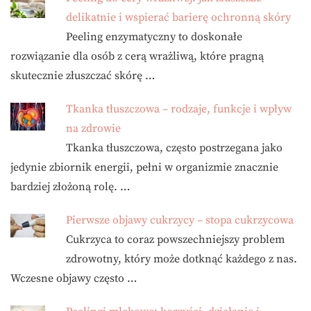
delikatnie i wspierać barierę ochronną skóry
Peeling enzymatyczny to doskonałe
rozwiązanie dla osób z cerą wrażliwą, które pragną
skutecznie złuszczać skórę …
Tkanka tłuszczowa – rodzaje, funkcje i wpływ
na zdrowie
Tkanka tłuszczowa, często postrzegana jako
jedynie zbiornik energii, pełni w organizmie znacznie
bardziej złożoną rolę. …
Pierwsze objawy cukrzycy – stopa cukrzycowa
Cukrzyca to coraz powszechniejszy problem
zdrowotny, który może dotknąć każdego z nas.
Wczesne objawy często …