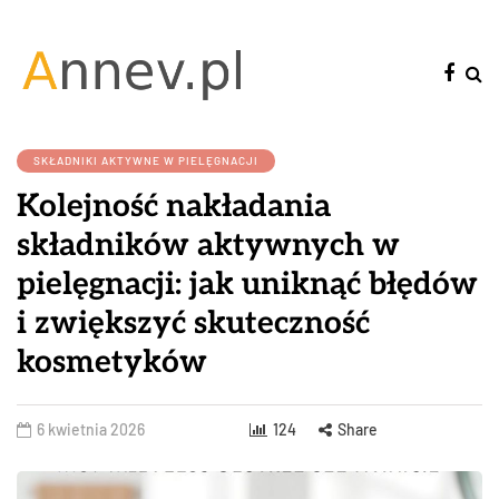
SKŁADNIKI AKTYWNE W PIELĘGNACJI
Kolejność nakładania
składników aktywnych w
pielęgnacji: jak uniknąć błędów
i zwiększyć skuteczność
kosmetyków
6 kwietnia 2026
124
Share