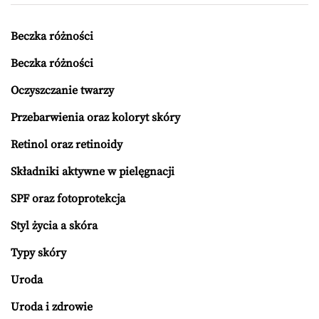
Beczka różności
Beczka różności
Oczyszczanie twarzy
Przebarwienia oraz koloryt skóry
Retinol oraz retinoidy
Składniki aktywne w pielęgnacji
SPF oraz fotoprotekcja
Styl życia a skóra
Typy skóry
Uroda
Uroda i zdrowie