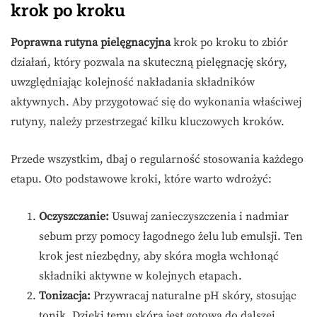
krok po kroku
Poprawna rutyna pielęgnacyjna
krok po kroku to zbiór
działań, który pozwala na skuteczną pielęgnację skóry,
uwzględniając kolejność nakładania składników
aktywnych. Aby przygotować się do wykonania właściwej
rutyny, należy przestrzegać kilku kluczowych kroków.
Przede wszystkim, dbaj o regularność stosowania każdego
etapu. Oto podstawowe kroki, które warto wdrożyć:
Oczyszczanie:
Usuwaj zanieczyszczenia i nadmiar
sebum przy pomocy łagodnego żelu lub emulsji. Ten
krok jest niezbędny, aby skóra mogła wchłonąć
składniki aktywne w kolejnych etapach.
Tonizacja:
Przywracaj naturalne pH skóry, stosując
tonik. Dzięki temu skóra jest gotowa do dalszej