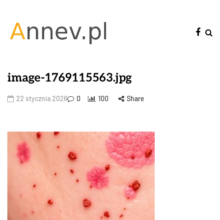
image-1769115563.jpg
22 stycznia 2026
0
100
Share