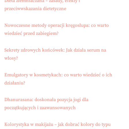
Dieta ziemniaczana – zasady, efekty i
przeciwwskazania dietetyczne
Nowoczesne metody operacji kręgosłupa: co warto
wiedzieć przed zabiegiem?
Sekrety zdrowych końcówek: Jak działa serum na
włosy?
Emulgatory w kosmetykach: co warto wiedzieć o ich
działaniu?
Dhanurasana: doskonała pozycja jogi dla
początkujących i zaawansowanych
Kolorystyka w makijażu – jak dobrać kolory do typu