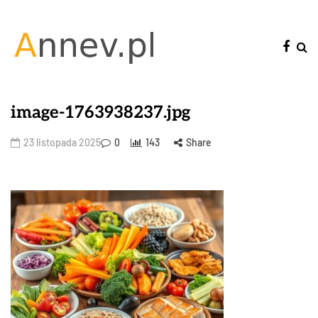
image-1763938237.jpg
23 listopada 2025
0
143
Share