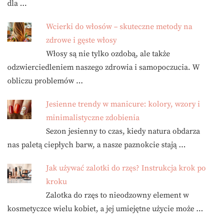
dla …
Wcierki do włosów – skuteczne metody na
zdrowe i gęste włosy
Włosy są nie tylko ozdobą, ale także
odzwierciedleniem naszego zdrowia i samopoczucia. W
obliczu problemów …
Jesienne trendy w manicure: kolory, wzory i
minimalistyczne zdobienia
Sezon jesienny to czas, kiedy natura obdarza
nas paletą ciepłych barw, a nasze paznokcie stają …
Jak używać zalotki do rzęs? Instrukcja krok po
kroku
Zalotka do rzęs to nieodzowny element w
kosmetyczce wielu kobiet, a jej umiejętne użycie może …