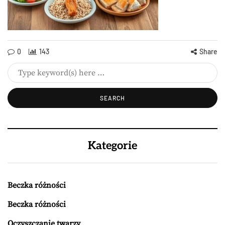
0
143
Share
Kategorie
Beczka różności
Beczka różności
Oczyszczanie twarzy