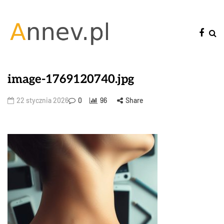
image-1769120740.jpg
22 stycznia 2026
0
96
Share