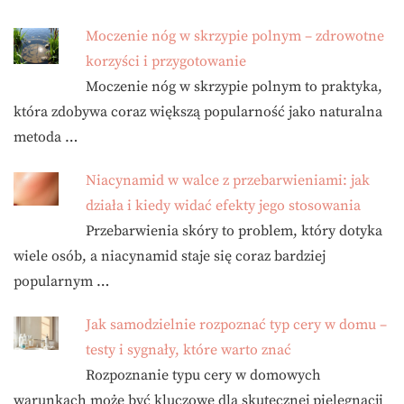
Moczenie nóg w skrzypie polnym – zdrowotne
korzyści i przygotowanie
Moczenie nóg w skrzypie polnym to praktyka,
która zdobywa coraz większą popularność jako naturalna
metoda …
Niacynamid w walce z przebarwieniami: jak
działa i kiedy widać efekty jego stosowania
Przebarwienia skóry to problem, który dotyka
wiele osób, a niacynamid staje się coraz bardziej
popularnym …
Jak samodzielnie rozpoznać typ cery w domu –
testy i sygnały, które warto znać
Rozpoznanie typu cery w domowych
warunkach może być kluczowe dla skutecznej pielęgnacji