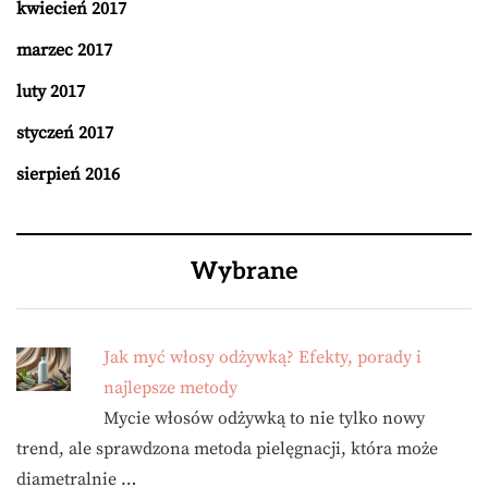
kwiecień 2017
marzec 2017
luty 2017
styczeń 2017
sierpień 2016
Wybrane
Jak myć włosy odżywką? Efekty, porady i
najlepsze metody
Mycie włosów odżywką to nie tylko nowy
trend, ale sprawdzona metoda pielęgnacji, która może
diametralnie …