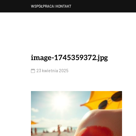
WSPÓŁPRACA I KONTAKT
image-1745359372.jpg
23 kwietnia 2025