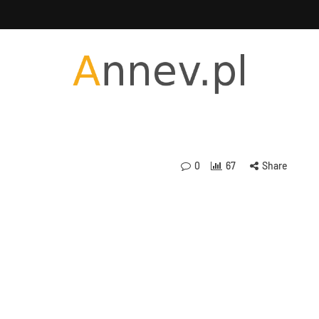
0
67
Share