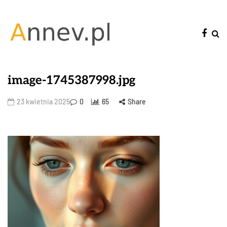
image-1745387998.jpg
23 kwietnia 2025
0
65
Share