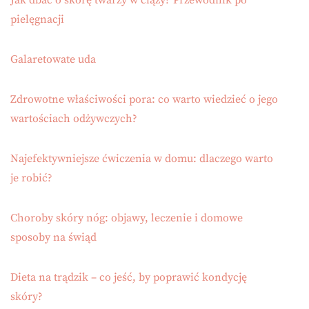
Jak dbać o skórę twarzy w ciąży? Przewodnik po
pielęgnacji
Galaretowate uda
Zdrowotne właściwości pora: co warto wiedzieć o jego
wartościach odżywczych?
Najefektywniejsze ćwiczenia w domu: dlaczego warto
je robić?
Choroby skóry nóg: objawy, leczenie i domowe
sposoby na świąd
Dieta na trądzik – co jeść, by poprawić kondycję
skóry?