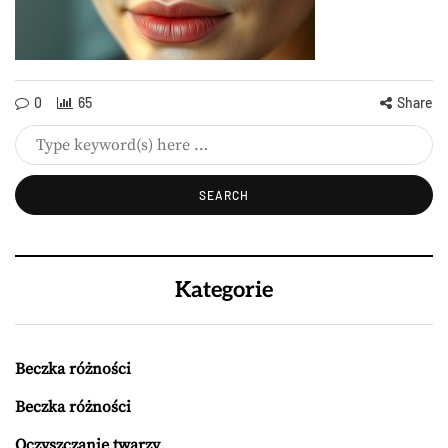
0
65
Share
Kategorie
Beczka różności
Beczka różności
Oczyszczanie twarzy