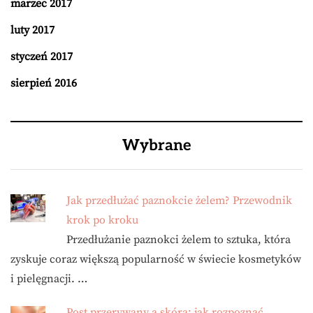
marzec 2017
luty 2017
styczeń 2017
sierpień 2016
Wybrane
Jak przedłużać paznokcie żelem? Przewodnik
krok po kroku
Przedłużanie paznokci żelem to sztuka, która
zyskuje coraz większą popularność w świecie kosmetyków
i pielęgnacji. …
Post przerywany a skóra: jak rozpoznać