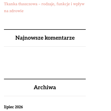
Tkanka tłuszczowa – rodzaje, funkcje i wpływ
na zdrowie
Najnowsze komentarze
Archiwa
lipiec 2026