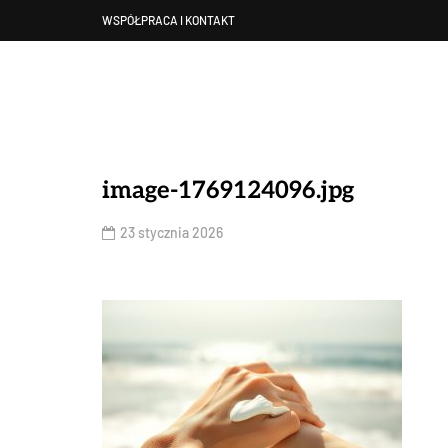
WSPÓŁPRACA I KONTAKT
image-1769124096.jpg
23 stycznia 2026