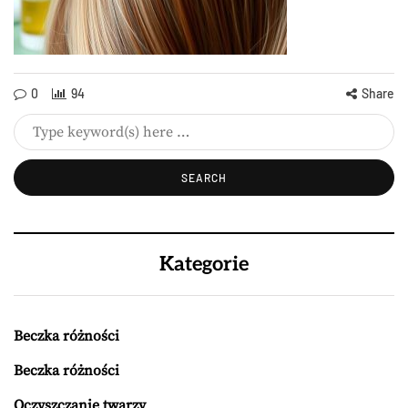
0
94
Share
Kategorie
Beczka różności
Beczka różności
Oczyszczanie twarzy