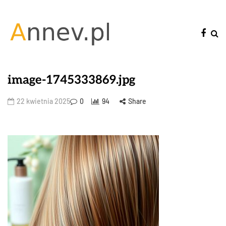
image-1745333869.jpg
22 kwietnia 2025
0
94
Share