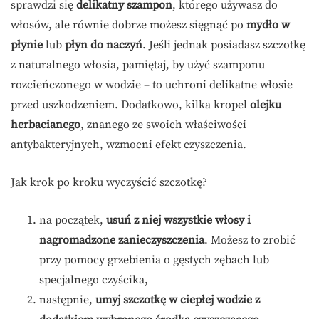
sprawdzi się
delikatny szampon
, którego używasz do
włosów, ale równie dobrze możesz sięgnąć po
mydło w
płynie
lub
płyn do naczyń
. Jeśli jednak posiadasz szczotkę
z naturalnego włosia, pamiętaj, by użyć szamponu
rozcieńczonego w wodzie – to uchroni delikatne włosie
przed uszkodzeniem. Dodatkowo, kilka kropel
olejku
herbacianego
, znanego ze swoich właściwości
antybakteryjnych, wzmocni efekt czyszczenia.
Jak krok po kroku wyczyścić szczotkę?
na początek,
usuń z niej wszystkie włosy i
nagromadzone zanieczyszczenia
. Możesz to zrobić
przy pomocy grzebienia o gęstych zębach lub
specjalnego czyścika,
następnie,
umyj szczotkę w ciepłej wodzie z