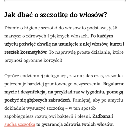
Jak dbać o szczotkę do włosów?
Dbanie o higienę szczotki do włosów to podstawa, jeśli
marzysz o zdrowych i pięknych włosach.
Po każdym
użyciu poświęć chwilę na usunięcie z niej włosów, kurzu i
resztek kosmetyków.
To naprawdę proste działanie, które
przynosi ogromne korzyści!
Oprócz codziennej pielęgnacji, raz na jakiś czas, szczotka
potrzebuje bardziej gruntownego oczyszczenia.
Regularne
mycie i dezynfekcja, na przykład raz w tygodniu, pomogą
pozbyć się głębszych zabrudzeń.
Pamiętaj, aby po umyciu
dokładnie wysuszyć szczotkę – w ten sposób
zapobiegniesz rozwojowi bakterii i pleśni.
Zadbana i
sucha szczotka
to gwarancja zdrowia twoich włosów.