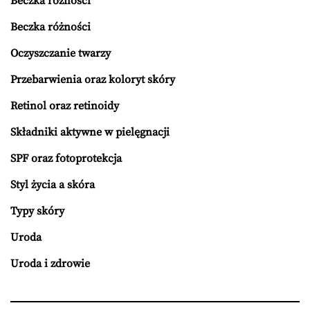
Beczka różności
Beczka różności
Oczyszczanie twarzy
Przebarwienia oraz koloryt skóry
Retinol oraz retinoidy
Składniki aktywne w pielęgnacji
SPF oraz fotoprotekcja
Styl życia a skóra
Typy skóry
Uroda
Uroda i zdrowie