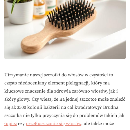
Utrzymanie naszej szczotki do włosów w czystości to
często niedoceniany element pielęgnacji, który ma
kluczowe znaczenie dla zdrowia zarówno włosów, jak i
skóry głowy. Czy wiesz, że na jednej szczotce może znaleźć
się aż 3500 kolonii bakterii na cal kwadratowy? Brudna
szczotka nie tylko przyczynia się do problemów takich jak
łupież
czy
przetłuszczanie się włosów
, ale także może