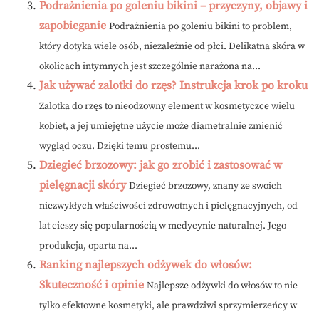
Podrażnienia po goleniu bikini – przyczyny, objawy i
zapobieganie
Podrażnienia po goleniu bikini to problem,
który dotyka wiele osób, niezależnie od płci. Delikatna skóra w
okolicach intymnych jest szczególnie narażona na...
Jak używać zalotki do rzęs? Instrukcja krok po kroku
Zalotka do rzęs to nieodzowny element w kosmetyczce wielu
kobiet, a jej umiejętne użycie może diametralnie zmienić
wygląd oczu. Dzięki temu prostemu...
Dziegieć brzozowy: jak go zrobić i zastosować w
pielęgnacji skóry
Dziegieć brzozowy, znany ze swoich
niezwykłych właściwości zdrowotnych i pielęgnacyjnych, od
lat cieszy się popularnością w medycynie naturalnej. Jego
produkcja, oparta na...
Ranking najlepszych odżywek do włosów:
Skuteczność i opinie
Najlepsze odżywki do włosów to nie
tylko efektowne kosmetyki, ale prawdziwi sprzymierzeńcy w