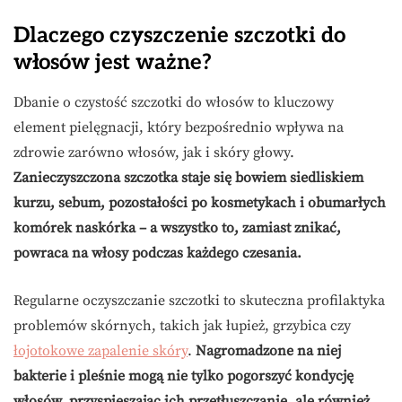
Dlaczego czyszczenie szczotki do
włosów jest ważne?
Dbanie o czystość szczotki do włosów to kluczowy
element pielęgnacji, który bezpośrednio wpływa na
zdrowie zarówno włosów, jak i skóry głowy.
Zanieczyszczona szczotka staje się bowiem siedliskiem
kurzu, sebum, pozostałości po kosmetykach i obumarłych
komórek naskórka – a wszystko to, zamiast znikać,
powraca na włosy podczas każdego czesania.
Regularne oczyszczanie szczotki to skuteczna profilaktyka
problemów skórnych, takich jak łupież, grzybica czy
łojotokowe zapalenie skóry
.
Nagromadzone na niej
bakterie i pleśnie mogą nie tylko pogorszyć kondycję
włosów, przyspieszając ich przetłuszczanie, ale również