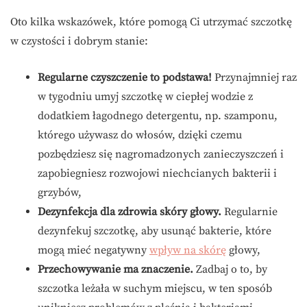
Oto kilka wskazówek, które pomogą Ci utrzymać szczotkę
w czystości i dobrym stanie:
Regularne czyszczenie to podstawa!
Przynajmniej raz
w tygodniu umyj szczotkę w ciepłej wodzie z
dodatkiem łagodnego detergentu, np. szamponu,
którego używasz do włosów, dzięki czemu
pozbędziesz się nagromadzonych zanieczyszczeń i
zapobiegniesz rozwojowi niechcianych bakterii i
grzybów,
Dezynfekcja dla zdrowia skóry głowy.
Regularnie
dezynfekuj szczotkę, aby usunąć bakterie, które
mogą mieć negatywny
wpływ na skórę
głowy,
Przechowywanie ma znaczenie.
Zadbaj o to, by
szczotka leżała w suchym miejscu, w ten sposób