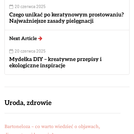
20 czerwca 2025
Czego unikać po keratynowym prostowaniu?
Najważniejsze zasady pielęgnacji
Next Article
20 czerwca 2025
Mydełka DIY – kreatywne przepisy i
ekologiczne inspiracje
Uroda, zdrowie
Bartoneloza – co warto wiedzieć o objawach,