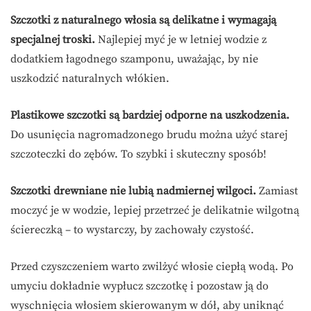
Szczotki z naturalnego włosia są delikatne i wymagają
specjalnej troski.
Najlepiej myć je w letniej wodzie z
dodatkiem łagodnego szamponu, uważając, by nie
uszkodzić naturalnych włókien.
Plastikowe szczotki są bardziej odporne na uszkodzenia.
Do usunięcia nagromadzonego brudu można użyć starej
szczoteczki do zębów. To szybki i skuteczny sposób!
Szczotki drewniane nie lubią nadmiernej wilgoci.
Zamiast
moczyć je w wodzie, lepiej przetrzeć je delikatnie wilgotną
ściereczką – to wystarczy, by zachowały czystość.
Przed czyszczeniem warto zwilżyć włosie ciepłą wodą. Po
umyciu dokładnie wypłucz szczotkę i pozostaw ją do
wyschnięcia włosiem skierowanym w dół, aby uniknąć