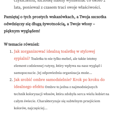
czyszczeniu, szczotkę należy wymieniać co około 2
lata, ponieważ z czasem traci swoje właściwości.
Pamiętaj o tych prostych wskazówkach, a Twoja szczotka
odwdzięczy się długą żywotnością, a Twoje włosy –
pięknym wyglądem!
W temacie również:
Jak zorganizować idealną toaletkę w stylowej
sypialni?
Toaletka to nie tylko mebel, ale także istotny
element codziennej rutyny, który wpływa na nasz wygląd i
samopoczucie. Jej odpowiednia organizacja może...
Jak zrobić ombre samodzielnie? Krok po kroku do
idealnego efektu
Ombre to jedna z najmodniejszych
technik koloryzacji włosów, która zdobyła serca wielu kobiet na
całym świecie. Charakteryzuje się subtelnym przejściem
kolorów, najczęściej...