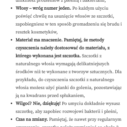
unikniesz problemów z pleśnią i bakteriami,
Włosy – wróg numer jeden.
Po każdym użyciu
poświęć chwilę na usunięcie włosów ze szczotki,
zapobiegniesz w ten sposób gromadzeniu się brudu i
resztek kosmetyków,
Materiał ma znaczenie.
Pamiętaj, że metody
czyszczenia należy dostosować do materiału, z
którego wykonana jest szczotka.
Szczotki z
naturalnego włosia wymagają delikatniejszych
środków niż te wykonane z tworzyw sztucznych. Dla
przykładu, do czyszczenia szczotki z naturalnego
włosia możesz użyć pianki do golenia, pozostawiając
ją na kwadrans przed spłukaniem,
Wilgoć? Nie, dziękuję!
Po umyciu dokładnie wysusz
szczotkę, aby zapobiec rozwojowi bakterii i pleśni,
Czas na zmiany.
Pamiętaj, że nawet przy regularnym