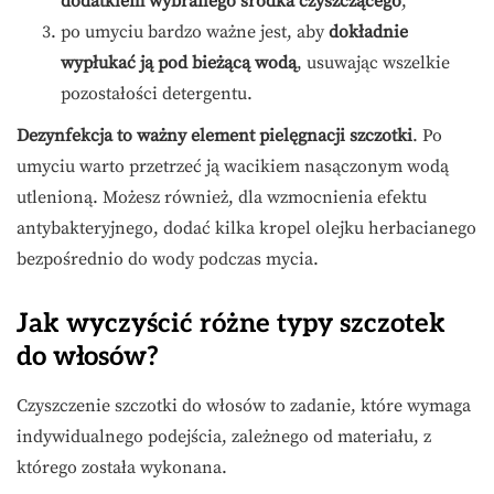
dodatkiem wybranego środka czyszczącego
,
po umyciu bardzo ważne jest, aby
dokładnie
wypłukać ją pod bieżącą wodą
, usuwając wszelkie
pozostałości detergentu.
Dezynfekcja to ważny element pielęgnacji szczotki
. Po
umyciu warto przetrzeć ją wacikiem nasączonym wodą
utlenioną. Możesz również, dla wzmocnienia efektu
antybakteryjnego, dodać kilka kropel olejku herbacianego
bezpośrednio do wody podczas mycia.
Jak wyczyścić różne typy szczotek
do włosów?
Czyszczenie szczotki do włosów to zadanie, które wymaga
indywidualnego podejścia, zależnego od materiału, z
którego została wykonana.