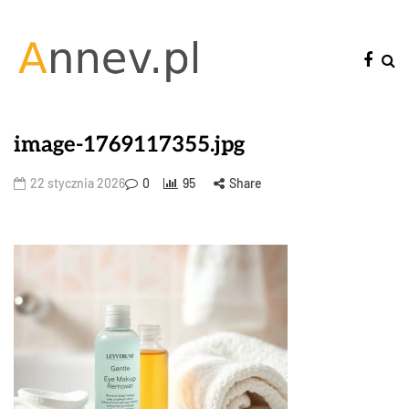
image-1769117355.jpg
22 stycznia 2026
0
95
Share