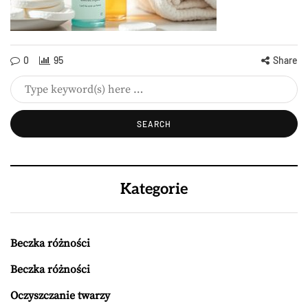
0
95
Share
Kategorie
Beczka różności
Beczka różności
Oczyszczanie twarzy